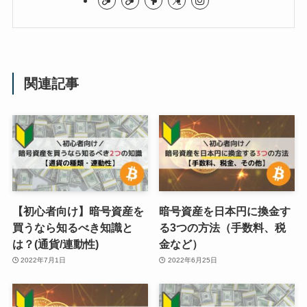
関連記事
【初心者向け】暗号資産を
暗号資産を日本円に換金す
買うなら知るべき知識と
る3つの方法（手数料、税
は？(通貨/連動性)
金など）
2022年7月1日
2022年6月25日