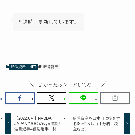
＊適時、更新しています。
暗号資産
NFT
暗号資産
よかったらシェアしてね！
【2022.6月】NABBA
暗号資産を日本円に換金す
JAPAN "JOC"の結果速報!
る3つの方法（手数料、税
注目選手&優勝選手一覧
金など）