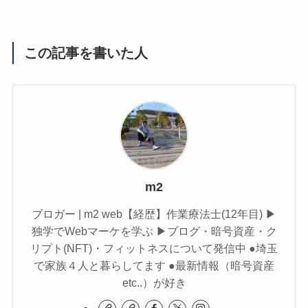
この記事を書いた人
m2
ブロガー | m2 web【経歴】作業療法士(12年目) ▶︎
独学でWebマーケを学ぶ ▶︎ブログ・暗号資産・ク
リプト(NFT)・フィットネスについて発信中 ●埼玉
で家族４人と暮らしてます ●最新情報（暗号資産
etc..）が好き