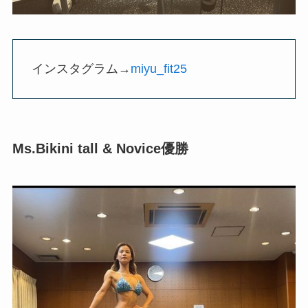
インスタグラム→
miyu_fit25
Ms.Bikini tall & Novice優勝