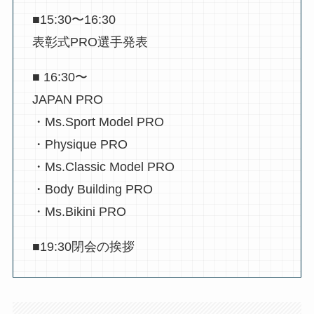
■15:30〜16:30
表彰式PRO選手発表
■ 16:30〜
JAPAN PRO
・Ms.Sport Model PRO
・Physique PRO
・Ms.Classic Model PRO
・Body Building PRO
・Ms.Bikini PRO
■19:30閉会の挨拶