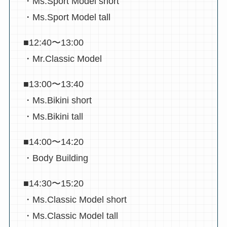
・Ms.Sport Model short
・Ms.Sport Model tall
■12:40〜13:00
・Mr.Classic Model
■13:00〜13:40
・Ms.Bikini short
・Ms.Bikini tall
■14:00〜14:20
・Body Building
■14:30〜15:20
・Ms.Classic Model short
・Ms.Classic Model tall