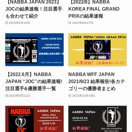
【NABBA JAPAN 2023】
【2022/8】NABBA
JOCの結果速報！注目選手
KOREA FINAL GRAND
も合わせて紹介
PRIXの結果速報
2023年6月10日
2022年8月27日
【2022.6月】NABBA
NABBA WFF JAPAN
JAPAN “JOC”の結果速報!
2021/9/23 結果報告!各カテ
注目選手&優勝選手一覧
ゴリーの優勝者まとめ
2022年6月11日
2021年10月18日