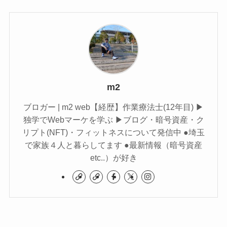
m2
ブロガー | m2 web【経歴】作業療法士(12年目) ▶︎
独学でWebマーケを学ぶ ▶︎ブログ・暗号資産・ク
リプト(NFT)・フィットネスについて発信中 ●埼玉
で家族４人と暮らしてます ●最新情報（暗号資産
etc..）が好き