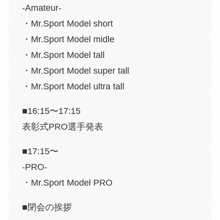
-Amateur-
・Mr.Sport Model short
・Mr.Sport Model midle
・Mr.Sport Model tall
・Mr.Sport Model super tall
・Mr.Sport Model ultra tall
■16:15〜17:15
表彰式PRO選手発表
■17:15〜
-PRO-
・Mr.Sport Model PRO
■閉会の挨拶