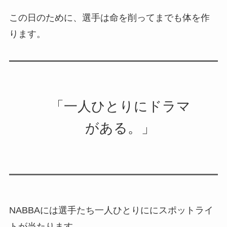
この日のために、選手は命を削ってまでも体を作
ります。
「一人ひとりにドラマ
がある。」
NABBAには選手たち一人ひとりににスポットライ
トが当たります。