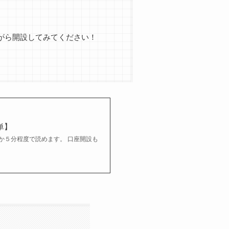
がら開設してみてください！
単】
か５分程度で読めます。 口座開設も