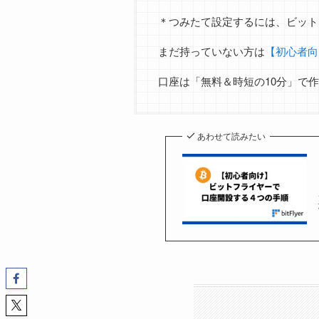
＊つみたて設定するには、ビット
まだ持っていない方は
【初心者向
口座は「無料＆時短の10分」で
あわせて読みたい