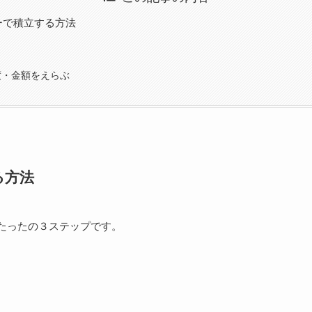
ーで積立する方法
度・金額をえらぶ
る方法
たったの３ステップです。