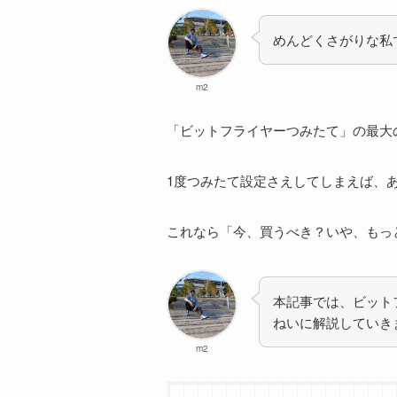
めんどくさがりな私
m2
「ビットフライヤーつみたて」の最大
1度つみたて設定さえしてしまえば、
これなら「今、買うべき？いや、もっと
本記事では、ビット
ねいに解説していき
m2