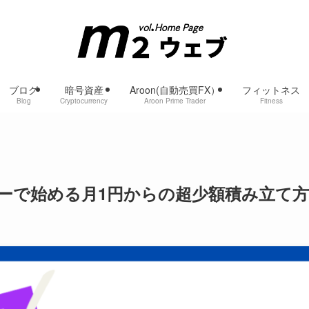
ブログ
暗号資産
Aroon(自動売買FX）
フィットネス
Blog
Cryptocurrency
Aroon Prime Trader
Fitness
ーで始める月1円からの超少額積み立て方