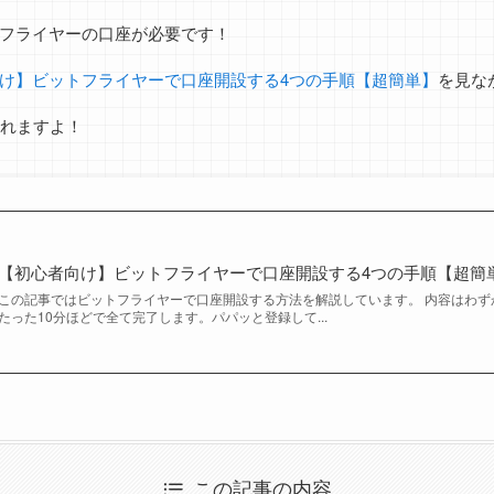
フライヤーの口座が必要です！
け】ビットフライヤーで口座開設する4つの手順【超簡単】
を見な
作れますよ！
【初心者向け】ビットフライヤーで口座開設する4つの手順【超簡
この記事ではビットフライヤーで口座開設する方法を解説しています。 内容はわず
たった10分ほどで全て完了します。パパッと登録して...
この記事の内容