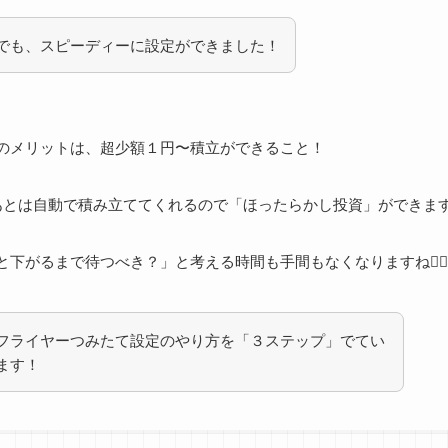
でも、スピーディーに設定ができました！
のメリットは、超少額１円〜積立ができること！
あとは自動で積み立ててくれるので「ほったらかし投資」ができま
下がるまで待つべき？」と考える時間も手間もなくなりますね🙆‍♂️
フライヤーつみたて設定のやり方を「３ステップ」でてい
ます！