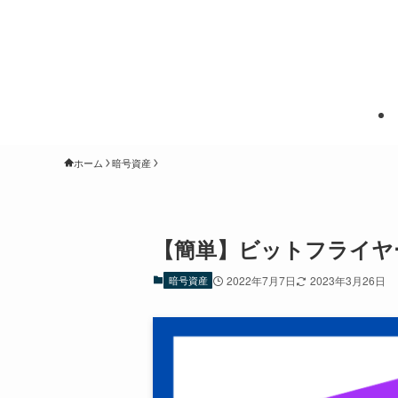
ホーム
暗号資産
【簡単】ビットフライヤ
暗号資産
2022年7月7日
2023年3月26日