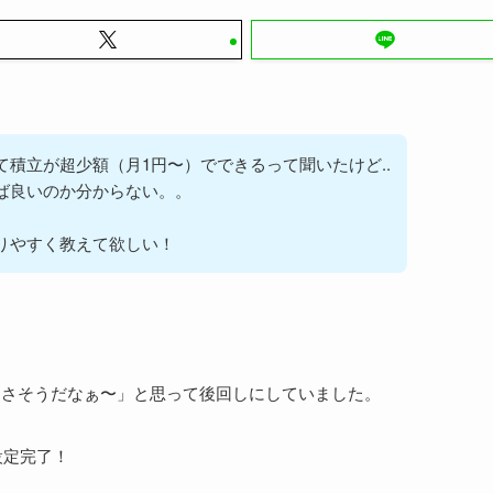
て積立が超少額（月1円〜）でできるって聞いたけど..
ば良いのか分からない。。
りやすく教えて欲しい！
くさそうだなぁ〜」と思って後回しにしていました。
設定完了！