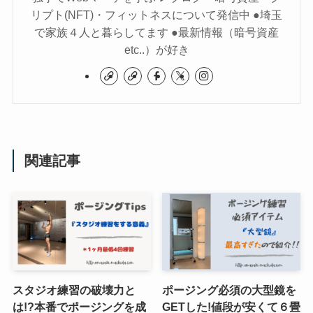
リプト(NFT)・フィットネスについて発信中 ●埼玉
で家族４人と暮らしてます ●最新情報（暗号資産
etc..）が好き
関連記事
スタジオ練習の破壊力と
ポージング必須の大型鏡を
は!?本番でポージングを成
GETした!値段が安くて６畳