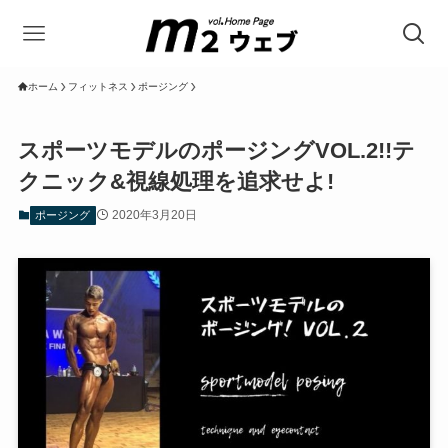
ホーム
フィットネス
ポージング
スポーツモデルのポージングVOL.2!!テ
クニック&視線処理を追求せよ!
2020年3月20日
ポージング