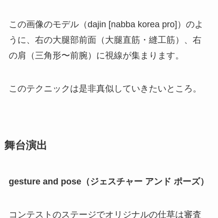
この画像のモデル（dajin [nabba korea pro]）のよ
うに、右の大腿部前面（大腿直筋・縫工筋）、右
の肩（三角形〜前腕）に視線が集まります。
このテクニックは是非真似していきたいところ。
舞台演出
gesture and pose（ジェスチャー アンド ポーズ）
コンテストのステージでオリジナルの仕草は審査