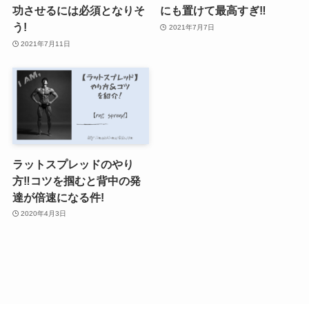
功させるには必須となりそ
にも置けて最高すぎ‼︎
う!
2021年7月7日
2021年7月11日
ラットスプレッドのやり
方‼︎コツを掴むと背中の発
達が倍速になる件!
2020年4月3日