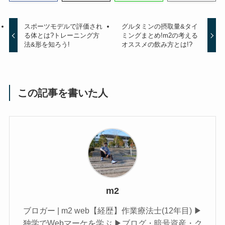
スポーツモデルで評価され
グルタミンの摂取量&タイ
る体とは?トレーニング方
ミングまとめ!m2の考える
法&形を知ろう!
オススメの飲み方とは!?
この記事を書いた人
m2
ブロガー | m2 web【経歴】作業療法士(12年目) ▶︎
独学でWebマーケを学ぶ ▶︎ブログ・暗号資産・ク